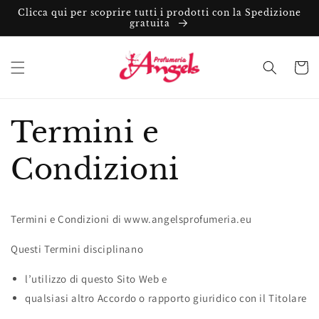
Vai
Clicca qui per scoprire tutti i prodotti con la Spedizione
direttamente
gratuita
ai contenuti
Carrell
Termini e
Condizioni
Termini e Condizioni di www.angelsprofumeria.eu
Questi Termini disciplinano
l’utilizzo di questo Sito Web e
qualsiasi altro Accordo o rapporto giuridico con il Titolare