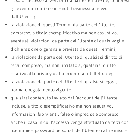
l’uso o l’accesso al Servizio da parte dell’Utente, compresi
gli eventuali dati o contenuti trasmessi o ricevuti
dall’Utente;
la violazione di questi Termini da parte dell’Utente,
comprese, a titolo esemplificativo ma non esaustivo,
eventuali violazioni da parte dell’Utente di qualsivoglia
dichiarazione o garanzia prevista da questi Termini;
la violazione da parte dell’Utente di qualsiasi diritto di
terzi, compreso, ma non limitato a, qualsiasi diritto
relativo alla privacy o alla proprietà intellettuale;
la violazione da parte dell’Utente di qualsiasi legge,
norma o regolamento vigente
qualsiasi contenuto inviato dall’account dell’Utente,
incluse, a titolo esemplificativo ma non esaustivo,
informazioni fuorvianti, false o imprecise e compreso
anche il caso in cui l’accesso venga effettuato da terzi con
username e password personali dell’Utente o altre misure