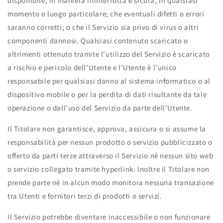
disponibile, in maniera ininterrotta e sicura, in qualsiasi
momento o luogo particolare; che eventuali difetti o errori
saranno corretti; o che il Servizio sia privo di virus o altri
componenti dannosi. Qualsiasi contenuto scaricato o
altrimenti ottenuto tramite l’utilizzo del Servizio è scaricato
a rischio e pericolo dell’Utente e l’Utente è l’unico
responsabile per qualsiasi danno al sistema informatico o al
dispositivo mobile o per la perdita di dati risultante da tale
operazione o dall’uso del Servizio da parte dell’Utente.
Il Titolare non garantisce, approva, assicura o si assume la
responsabilità per nessun prodotto o servizio pubblicizzato o
offerto da parti terze attraverso il Servizio né nessun sito web
o servizio collegato tramite hyperlink. Inoltre il Titolare non
prende parte né in alcun modo monitora nessuna transazione
tra Utenti e fornitori terzi di prodotti o servizi.
Il Servizio potrebbe diventare inaccessibile o non funzionare