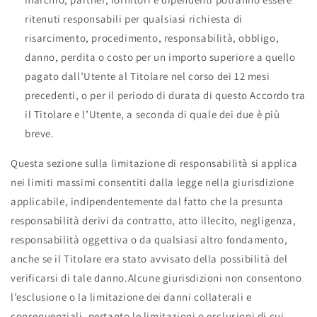
ritenuti responsabili per qualsiasi richiesta di
risarcimento, procedimento, responsabilità, obbligo,
danno, perdita o costo per un importo superiore a quello
pagato dall’Utente al Titolare nel corso dei 12 mesi
precedenti, o per il periodo di durata di questo Accordo tra
il Titolare e l’Utente, a seconda di quale dei due è più
breve.
Questa sezione sulla limitazione di responsabilità si applica
nei limiti massimi consentiti dalla legge nella giurisdizione
applicabile, indipendentemente dal fatto che la presunta
responsabilità derivi da contratto, atto illecito, negligenza,
responsabilità oggettiva o da qualsiasi altro fondamento,
anche se il Titolare era stato avvisato della possibilità del
verificarsi di tale danno.
Alcune giurisdizioni non consentono
l’esclusione o la limitazione dei danni collaterali e
consequenziali, pertanto le limitazioni o esclusioni di cui