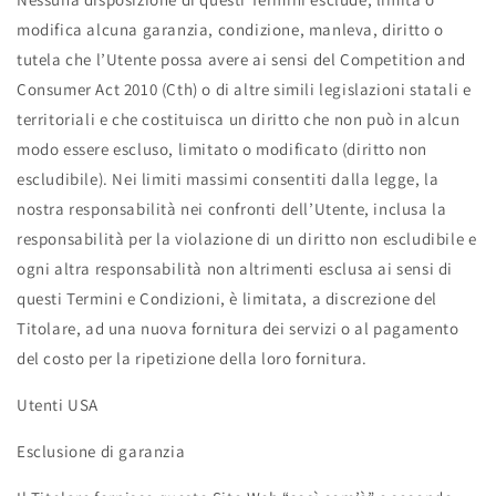
modifica alcuna garanzia, condizione, manleva, diritto o
tutela che l’Utente possa avere ai sensi del Competition and
Consumer Act 2010 (Cth) o di altre simili legislazioni statali e
territoriali e che costituisca un diritto che non può in alcun
modo essere escluso, limitato o modificato (diritto non
escludibile). Nei limiti massimi consentiti dalla legge, la
nostra responsabilità nei confronti dell’Utente, inclusa la
responsabilità per la violazione di un diritto non escludibile e
ogni altra responsabilità non altrimenti esclusa ai sensi di
questi Termini e Condizioni, è limitata, a discrezione del
Titolare, ad una nuova fornitura dei servizi o al pagamento
del costo per la ripetizione della loro fornitura.
Utenti USA
Esclusione di garanzia