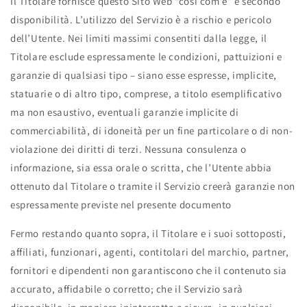
Il Titolare fornisce questo Sito Web “così com’è” e secondo
disponibilità. L’utilizzo del Servizio è a rischio e pericolo
dell’Utente. Nei limiti massimi consentiti dalla legge, il
Titolare esclude espressamente le condizioni, pattuizioni e
garanzie di qualsiasi tipo – siano esse espresse, implicite,
statuarie o di altro tipo, comprese, a titolo esemplificativo
ma non esaustivo, eventuali garanzie implicite di
commerciabilità, di idoneità per un fine particolare o di non-
violazione dei diritti di terzi. Nessuna consulenza o
informazione, sia essa orale o scritta, che l’Utente abbia
ottenuto dal Titolare o tramite il Servizio creerà garanzie non
espressamente previste nel presente documento
Fermo restando quanto sopra, il Titolare e i suoi sottoposti,
affiliati, funzionari, agenti, contitolari del marchio, partner,
fornitori e dipendenti non garantiscono che il contenuto sia
accurato, affidabile o corretto; che il Servizio sarà