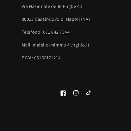
Via Nazionale delle Puglie 43
80013 Casalnuovo di Napoli (NA)
Telefono:
081 842 7344
Mail: maiello-mimmo@virgilio.it
P.IVA:
05166171214
Facebook
Instagram
TikTok