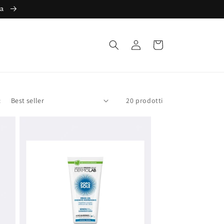
ta
Accedi
Carrello
:
20 prodotti