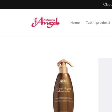
Vai
Clic
direttamente
ai contenuti
Home
Tutti i prodotti