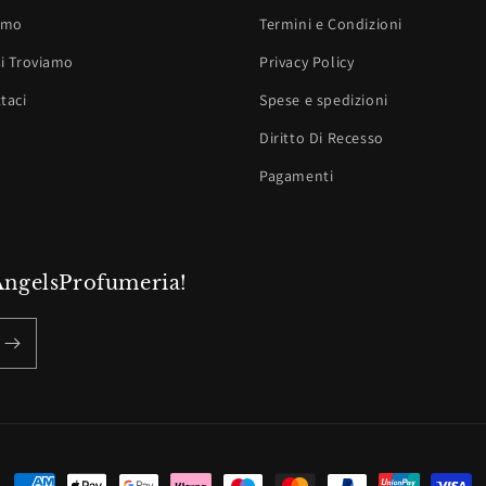
amo
Termini e Condizioni
i Troviamo
Privacy Policy
taci
Spese e spedizioni
Diritto Di Recesso
Pagamenti
 AngelsProfumeria!