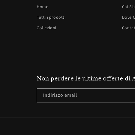
Home
Chi Si
Tutti i prodotti
Dove C
Collezioni
Contat
Non perdere le ultime offerte di
Indirizzo email