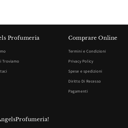
ls Profumeria
Comprare Online
amo
Termini e Condizioni
i Troviamo
Privacy Policy
taci
Spese e spedizioni
Diritto Di Recesso
Pagamenti
 AngelsProfumeria!