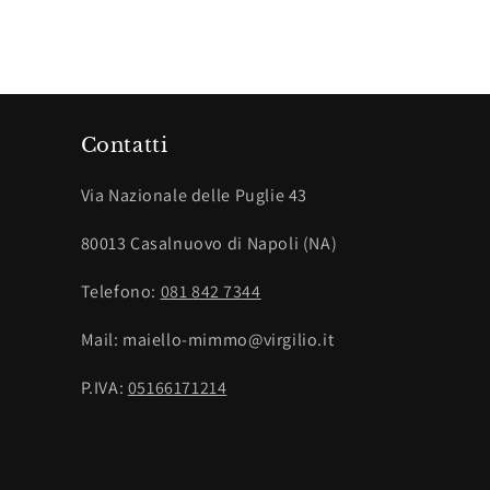
Contatti
Via Nazionale delle Puglie 43
80013 Casalnuovo di Napoli (NA)
Telefono:
081 842 7344
Mail: maiello-mimmo@virgilio.it
P.IVA:
05166171214