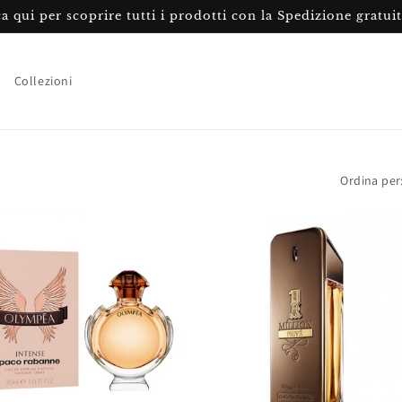
ca qui per scoprire tutti i prodotti con la Spedizione gratui
Collezioni
Ordina per