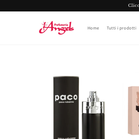
Vai
Clic
direttamente
ai contenuti
Home
Tutti i prodotti