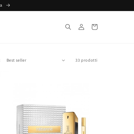
ta
Accedi
Carrello
:
33 prodotti