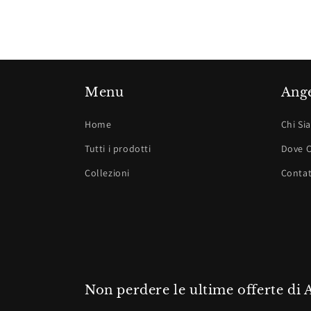
Menu
Ange
Home
Chi Si
Tutti i prodotti
Dove C
Collezioni
Contat
Non perdere le ultime offerte di