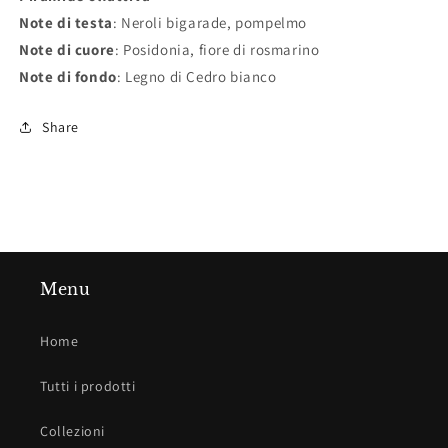
Note di testa
: Neroli bigarade, pompelmo
Note di cuore
: Posidonia, fiore di rosmarino
Note di fondo
: Legno di Cedro bianco
Share
Menu
Home
Tutti i prodotti
Collezioni