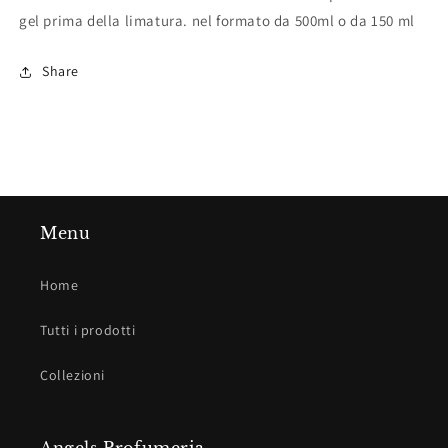
gel prima della limatura. nel formato da 500ml o da 150 ml
Share
Menu
Home
Tutti i prodotti
Collezioni