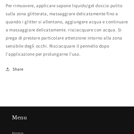
Per rimuovere, applicare sapone liquido/gel doccia pulito
sulla zona glitterata, massaggiare delicatamente fino a
quando i glitter si allentano, aggiungere acqua e continuare
a massaggiare delicatamente. risciacquare con acqua. Si
prega di prestare particolare attenzione intorno alla zona
sensibile degli occhi. Risciacquare il pennello dopo
l'applicazione per prolungarne l'uso.
Share
Menu
Home