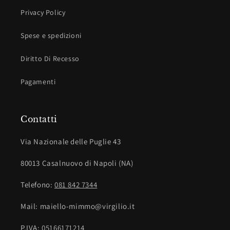
Privacy Policy
Spese e spedizioni
Diritto Di Recesso
Pagamenti
Contatti
Via Nazionale delle Puglie 43
80013 Casalnuovo di Napoli (NA)
Telefono:
081 842 7344
Mail: maiello-mimmo@virgilio.it
P.IVA:
05166171214